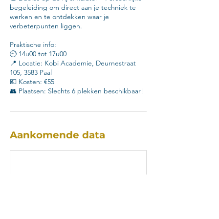
begeleiding om direct aan je techniek te
werken en te ontdekken waar je
verbeterpunten liggen.
Praktische info:
🕘 14u00 tot 17u00
📍 Locatie: Kobi Academie, Deurnestraat
105, 3583 Paal
💶 Kosten: €55
👥 Plaatsen: Slechts 6 plekken beschikbaar!
Aankomende data