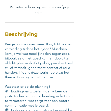
Verbeter je houding en zit en verfijn je
hulpen.
Beschrijving
Ben je op zoek naar meer flow, lichtheid en
verbinding tijdens het rijden? Misschien
kom je wel wat moeilijkheden tegen zoals
bijvoorbeeld niet goed kunnen doorzitten
of lichtrijden in draf of galop, paard valt vaak
stil of versnelt, geen zacht contact of stille
handen. Tijdens deze workshop staat het
thema ‘Houding en zit’ centraal.
Wat staat er op de planning?
🎯 Houding- en zitoefeningen – Leer de
juiste technieken om je houding in het zadel
te verbeteren, wat zorgt voor een betere
communicatie met je paard.
🤓 Duoles op de rij-simulator – Persoonlijke