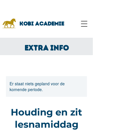
Bekijk onze workshop
kalender hier!
Kobi academie
EXTRA INFO
Er staat niets gepland voor de
komende periode.
Houding en zit
lesnamiddag